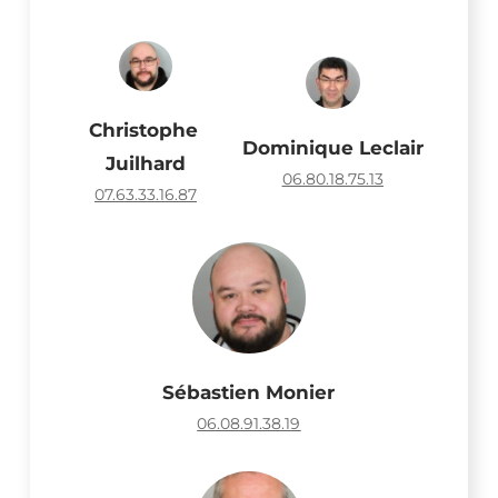
Christophe 
Dominique Leclair
Juilhard
06.80.18.75.13
07.63.33.16.87
Sébastien Monier
06.08.91.38.19