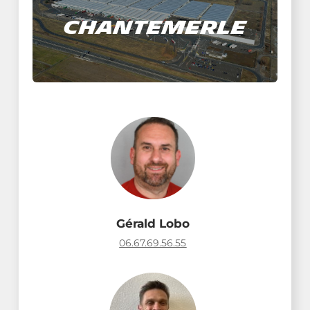
Chantemerle
Gérald Lobo
06.67.69.56.55