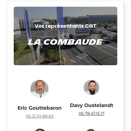
Vos représentants CGT
La COMBAUDE
Davy Oustelandt
Eric Gouttebaron
06.78.47.15.17
06.31.34.88.63