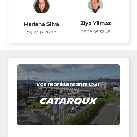
Ziya Yilmaz
Mariana Silva
06.28.05.32.45
06.37.93.79.90
Vos représentants CGT
Cataroux