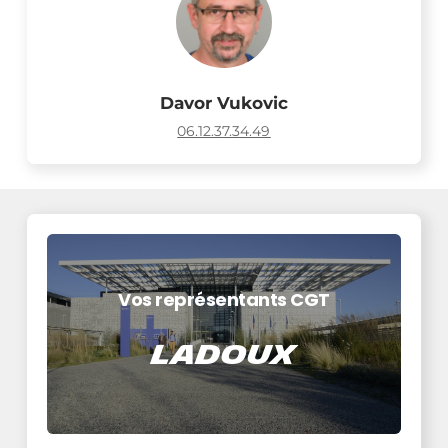
Davor Vukovic
06.12.37.34.49
Vos représentants CGT
Ladoux