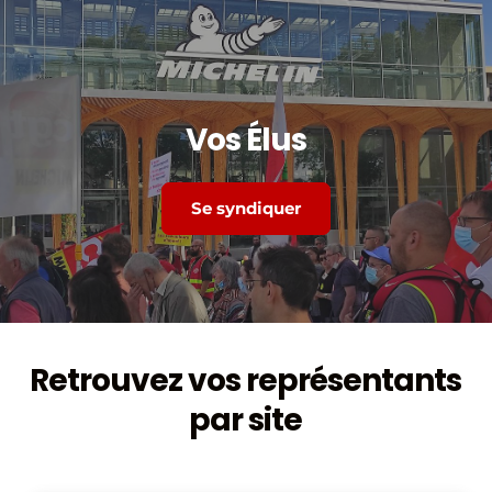
Vos Élus
Se syndiquer
Retrouvez vos représentants 
par site