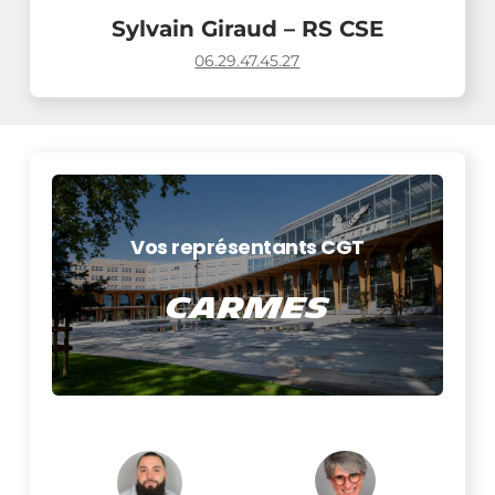
Sylvain Giraud – RS CSE
06.29.47.45.27
Vos représentants CGT
Carmes