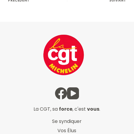
PRÉCÉDENT
SUIVANT
La CGT, sa
force
, c'est
vous
.
Se syndiquer
Vos Élus