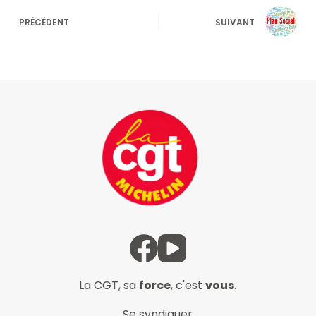
PRÉCÉDENT
SUIVANT
La CGT, sa
force
, c'est
vous
.
Se syndiquer