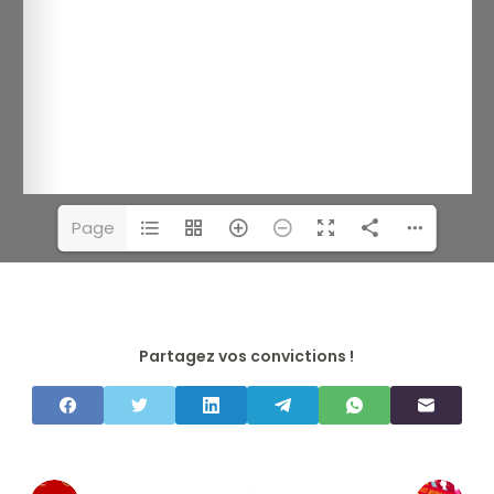
Page
1(1/2)
Partagez vos convictions !