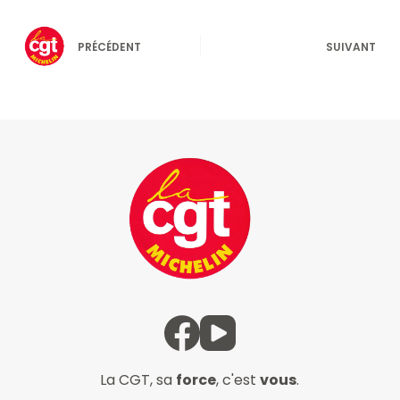
PRÉCÉDENT
SUIVANT
La CGT, sa
force
, c'est
vous
.