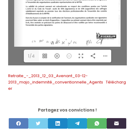
1/4
Retraite_-_2013_12_03_Avenant_03-12-
2013_majo_indemnité_conventionnelle_Agents
Télécharg
er
Partagez vos convictions !